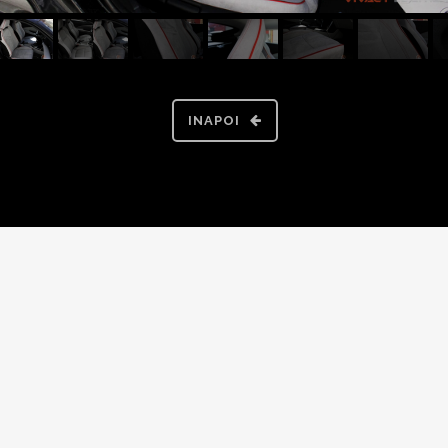
INAPOI