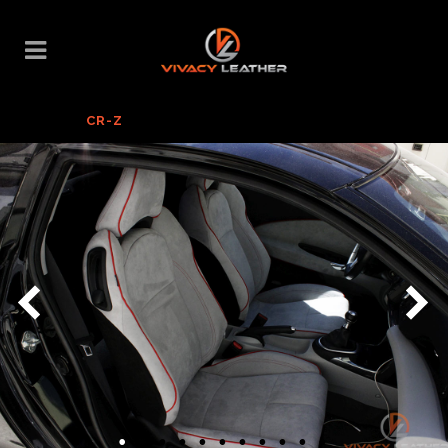
TAPITERIE HONDA
CR-Z